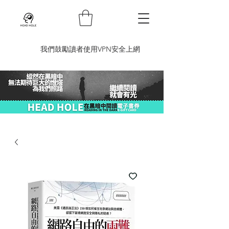
​我們鼓勵讀者使用VPN安全上網