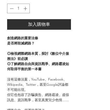
加入購物車
創造網路的重要法條
是否將毀滅網路？
◎檢視網際網路本質，探討《數位中介服
務法》前必讀
◎了解網路自由與資訊戰爭、網路霸凌如
何取得平衡的第一本書
沒有這條法案，YouTube、Facebook、
Wikipedia、Twitter，甚至Google評論都
不可能出現。
但它也包容了詐騙廣告、網路霸凌、虛假
訊息、資訊戰爭，甚至真實兒少色情……