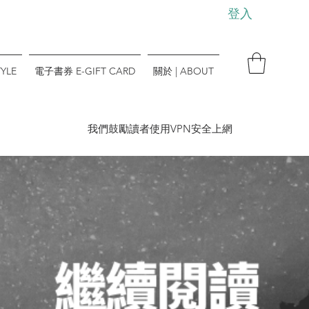
登入
YLE
電子書券 E-GIFT CARD
關於 | ABOUT
​我們鼓勵讀者使用VPN安全上網