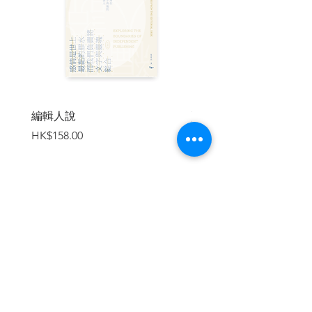
編輯人說
賣書者言
價格
價格
HK$158.00
HK$188.00
加入購物車