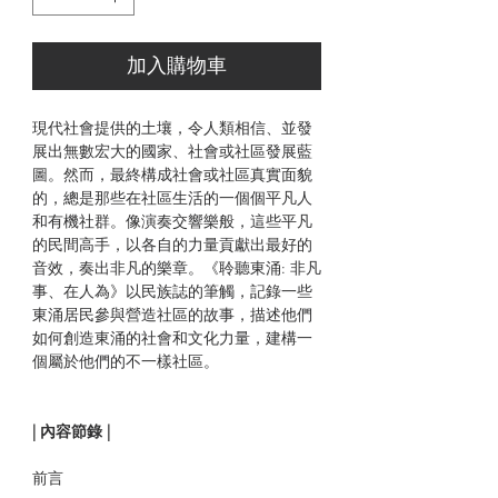
加入購物車
現代社會提供的土壤，令人類相信、並發
展出無數宏大的國家、社會或社區發展藍
圖。然而，最終構成社會或社區真實面貌
的，總是那些在社區生活的一個個平凡人
和有機社群。像演奏交響樂般，這些平凡
的民間高手，以各自的力量貢獻出最好的
音效，奏出非凡的樂章。《聆聽東涌: 非凡
事、在人為》以民族誌的筆觸，記錄一些
東涌居民參與營造社區的故事，描述他們
如何創造東涌的社會和文化力量，建構一
個屬於他們的不一樣社區。
| 內容節錄 |
前言