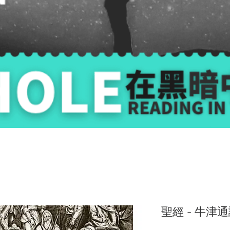
聖經 - 牛津