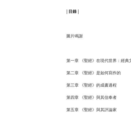
| 目錄 |
圖片鳴謝
第一章 《聖經》在現代世界：經典
第二章 《聖經》是如何寫作的
第三章 《聖經》的成書過程
第四章 《聖經》與其信奉者
第五章 《聖經》與其評論家
第六章 《聖經》與後殖民世界