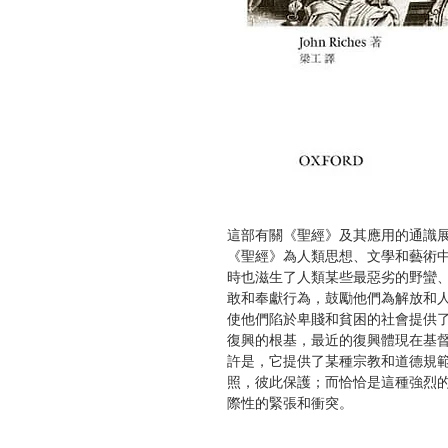
這部有關《聖經》及其應用的通識
《聖經》為人類思想、文學和藝術
時也滋生了人類某些最惡劣的野蠻
敢和奉獻行為，鼓勵他們為解放和
使他們陷於卑賤和貧困的社會提供
復興的根基，最近的復興體現在基
許是，它提供了某種宗教和道德規
照，彼此保護；而恰恰是這種強烈
際性的緊張和衝突。