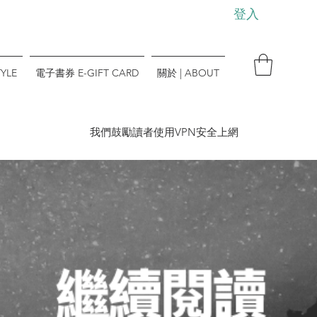
登入
YLE
電子書券 E-GIFT CARD
關於 | ABOUT
​我們鼓勵讀者使用VPN安全上網