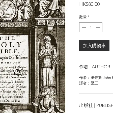
價
HK$80.00
格
數量
*
加入購物車
作者 | AUTHOR
作者：里奇斯 John Ri
譯者：梁工
出版社 | PUBLIS