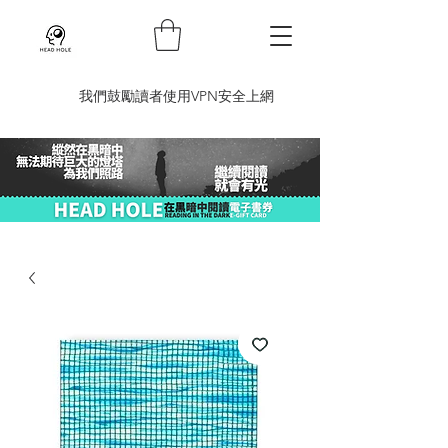
​我們鼓勵讀者使用VPN安全上網