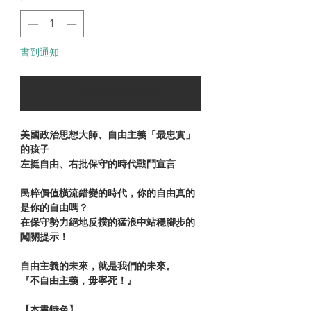
書到通知
可以訂購時通知我
美國政治思想大師、自由主義「最忠實」
的孩子
左挺自由、右批保守的時代戰鬥宣言
民粹價值橫流錯變的時代，你的自由真的
是你的自由嗎？
在保守勢力絕地反撲的猛浪中站穩腳步的
闖關提示！
自由主義的未來，就是我們的未來。
『不自由主義，毋寧死！』
【本書特色】