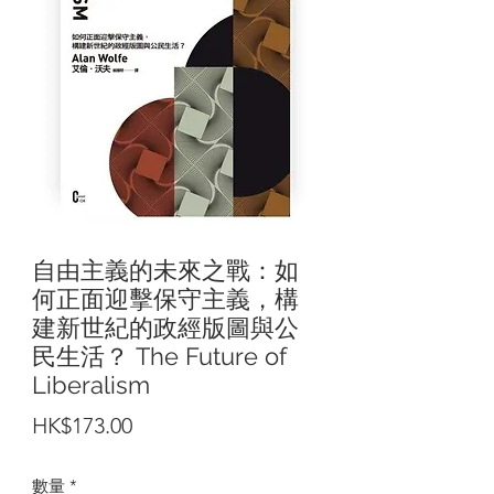
自由主義的未來之戰：如
何正面迎擊保守主義，構
建新世紀的政經版圖與公
民生活？ The Future of
Liberalism
價
HK$173.00
格
數量
*