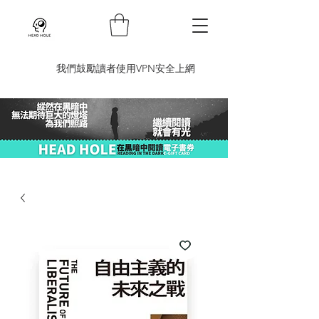
​我們鼓勵讀者使用VPN安全上網