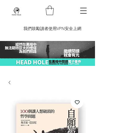
​我們鼓勵讀者使用VPN安全上網