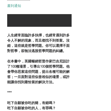
書到通知
可以訂購時通知我
人生經常面臨許多抉擇，也經常遇到許多
令人不解的現象，而且都找不到答案。沒
錯，這些就是哲學問題。你可以選擇不面
對哲學，卻無法逃脫哲學問題的糾纏。
在本書中，英國暢銷哲普作家巴吉尼設計
了100種場景，引導出100個哲學問題。他
會帶你思索這些問題，提出各種可能的解
答；一旦面對這些似曾相似的場景，或許
能讓你找到最恰當的解決方法。
***
吃下自願被你吃的豬，有錯嗎？
吃下自願被你吃的人，有罪嗎？