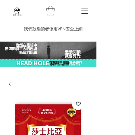
​我們鼓勵讀者使用VPN安全上網