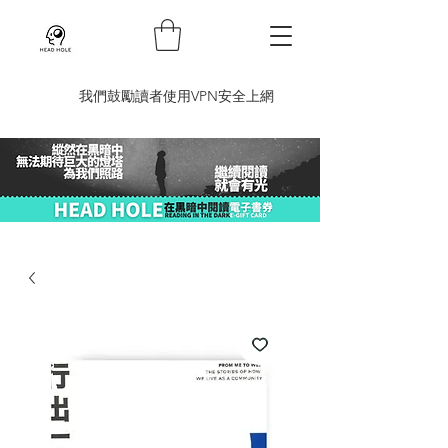
​我們鼓勵讀者使用VPN安全上網