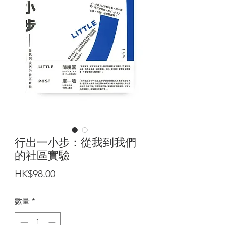
行出一小步：從我到我們
的社區實驗
價
HK$98.00
格
數量
*