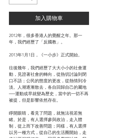
加入購物車
2012年，很多香港人的覺醒之年。那一
年，我們經歷了「反國教」。
2013年1月1日，《一小步》正式開始。
往後幾年，我們經歷了大大小小的社會運
動，見證著社會的轉向，從熱切討論到閉
口不語；公民的態度的更改，從熱情到冷
淡。人潮逐漸散去，各自回歸自己的屬地
──運動或早就變為歷史，當中的一切不再
被提，但是影響依然存在。
睜開眼睛，看見了問題，就無法視若無
睹。於是，有人選擇參與政治，走入體
制，從上而下改善問題；同樣，有人選擇
以另一種方式，從自己的生活圈開始，走