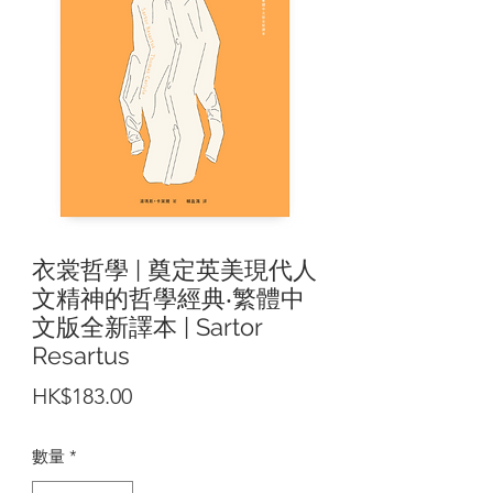
衣裳哲學 | 奠定英美現代人
文精神的哲學經典‧繁體中
文版全新譯本 | Sartor
Resartus
價
HK$183.00
格
數量
*