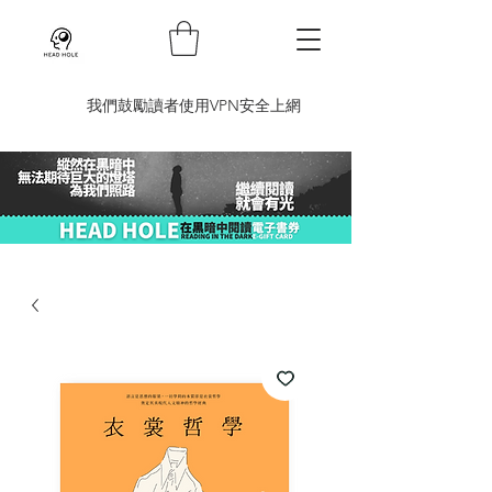
​我們鼓勵讀者使用VPN安全上網