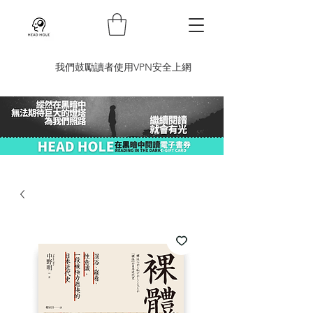
​我們鼓勵讀者使用VPN安全上網