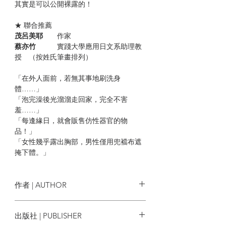
其實是可以公開裸露的！
★ 聯合推薦
茂呂美耶
作家
蔡亦竹
實踐大學應用日文系助理教
授 （按姓氏筆畫排列）
「在外人面前，若無其事地刷洗身
體……」
「泡完澡後光溜溜走回家，完全不害
羞……」
「每逢緣日，就會販售仿性器官的物
品！」
「女性幾乎露出胸部，男性僅用兜襠布遮
掩下體。」
這段歷史，沒說你不知道！
西元1853～54年美國人開著大炮船艦駛近
作者 | AUTHOR
橫濱海邊，要求幕府開國通商；
下船的外國人目睹日本人的生活情景，特
中野明 Nakano Akira
出版社 | PUBLISHER
別是來到公共浴場時，徹底驚呆！