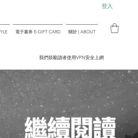
登入
YLE
電子書券 E-GIFT CARD
關於 | ABOUT
​我們鼓勵讀者使用VPN安全上網