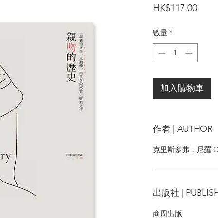
價
HK$117.00
格
數量
*
加入購物車
作者 | AUTHOR
克里斯多弗．尼羅 Chris
出版社 | PUBLIS
商周出版