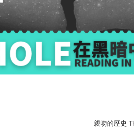
親吻的歷史 The K