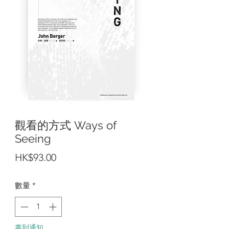
觀看的方式 Ways of
Seeing
價
HK$93.00
格
數量
*
書到通知