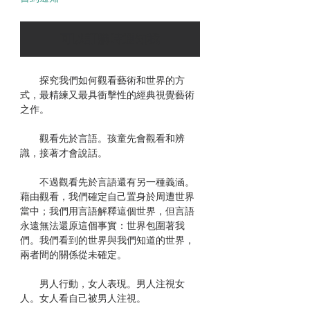
可以訂購時通知我
探究我們如何觀看藝術和世界的方
式，最精練又最具衝擊性的經典視覺藝術
之作。
觀看先於言語。孩童先會觀看和辨
識，接著才會說話。
不過觀看先於言語還有另一種義涵。
藉由觀看，我們確定自己置身於周遭世界
當中；我們用言語解釋這個世界，但言語
永遠無法還原這個事實：世界包圍著我
們。我們看到的世界與我們知道的世界，
兩者間的關係從未確定。
男人行動，女人表現。男人注視女
人。女人看自己被男人注視。