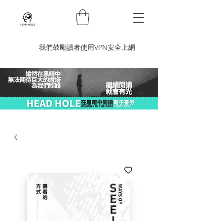
​我們鼓勵讀者使用VPN安全上網