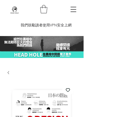
​我們鼓勵讀者使用VPN安全上網