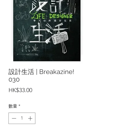
設計生活 | Breakazine!
030
價
HK$33.00
格
數量
*