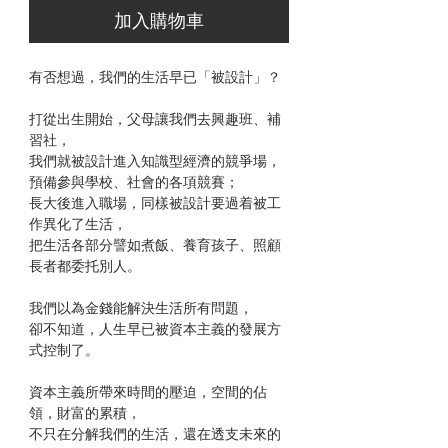
加入購物車
有否想過，我們的生活早已「被設計」？
打從出生開始，父母讓我們去興趣班、補
習社，
我們就被設計進入知識型經濟的競爭場，
預備參與學校、社會的各項競賽；
長大後進入職場，同樣被設計要過着被工
作異化了生活，
把生活各部分譬如煮飯、養育孩子、照顧
長者都委托別人。
我們以為金錢能解決生活所有問題，
卻不知道，人生早已被資本主義的發展方
式控制了。
資本主義所帶來時間的壓迫，空間的佔
領，財富的累積，
不只在分解我們的生活，還在透支未來的