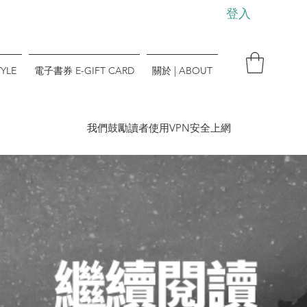
登入
YLE
電子書券 E-GIFT CARD
關於 | ABOUT
​我們鼓勵讀者使用VPN安全上網