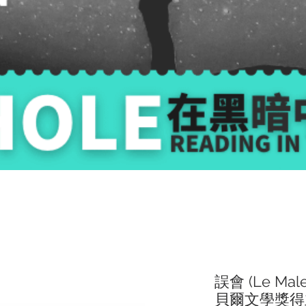
誤會 (Le Mal
貝爾文學獎得