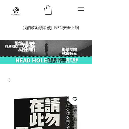
​我們鼓勵讀者使用VPN安全上網