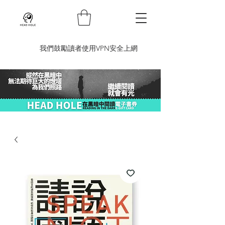
​我們鼓勵讀者使用VPN安全上網