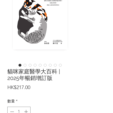
貓咪家庭醫學大百科 |
2025年暢銷增訂版
價
HK$217.00
格
數量
*