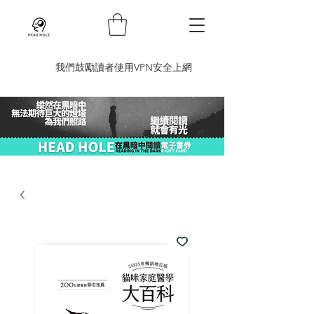
​我們鼓勵讀者使用VPN安全上網