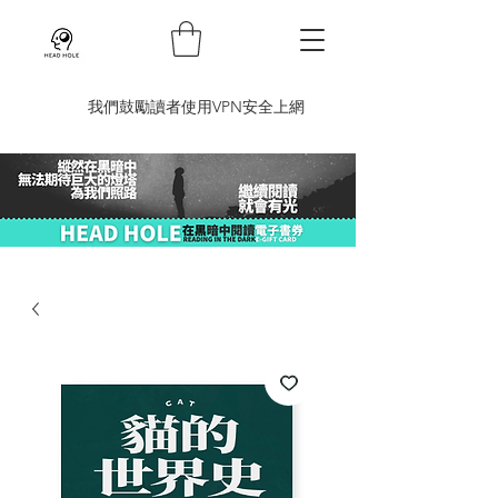
​我們鼓勵讀者使用VPN安全上網