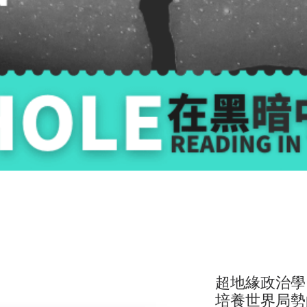
超地緣政治學
培養世界局勢