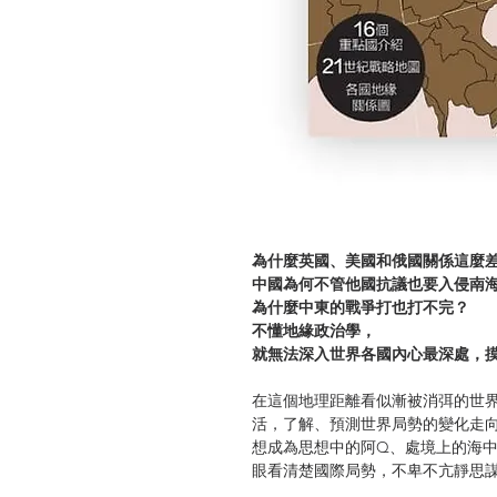
為什麼英國、美國和俄國關係這麼
中國為何不管他國抗議也要入侵南
為什麼中東的戰爭打也打不完？
不懂地緣政治學，
就無法深入世界各國內心最深處，
在這個地理距離看似漸被消弭的世
活，了解、預測世界局勢的變化走
想成為思想中的阿Q、處境上的海
眼看清楚國際局勢，不卑不亢靜思