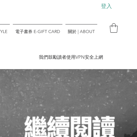
登入
YLE
電子書券 E-GIFT CARD
關於 | ABOUT
​我們鼓勵讀者使用VPN安全上網