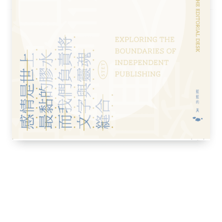
的世界
蘭
土耳其