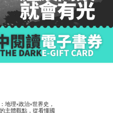
：地理×政治×世界史，
的主體觀點，從看懂國