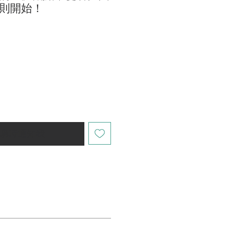
則開始！
購時通知我