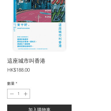
這座城市叫香港
價
HK$188.00
格
數量
*
加入購物車