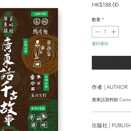
價
HK$188.00
格
數量
*
書到通知
可以訂
作者 | AUTHOR
廣東話資料館 Canton
出版社 | PUBLIS