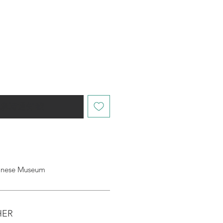
購時通知我
ese Museum
HER