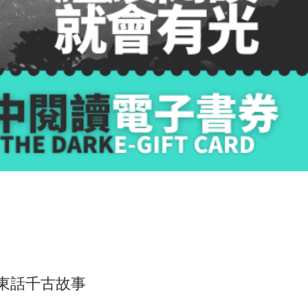
廣東話千古故事