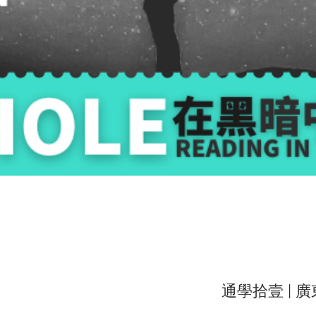
通學拾壹 | 