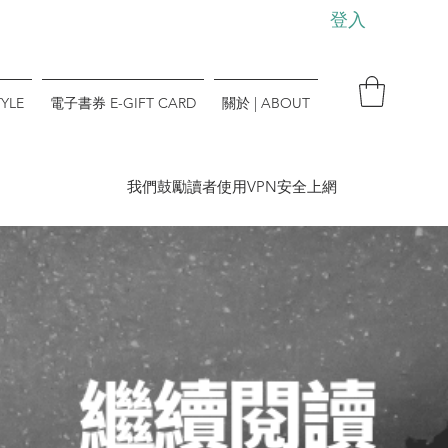
登入
YLE
電子書券 E-GIFT CARD
關於 | ABOUT
​我們鼓勵讀者使用VPN安全上網