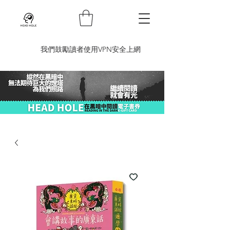
​我們鼓勵讀者使用VPN安全上網