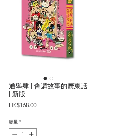
通學肆 | 會講故事的廣東話
| 新版
價
HK$168.00
格
數量
*