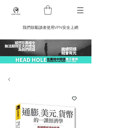
​我們鼓勵讀者使用VPN安全上網