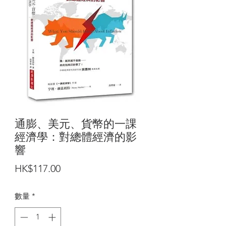
通膨、美元、貨幣的一課
經濟學：對總體經濟的影
響
價
HK$117.00
格
數量
*