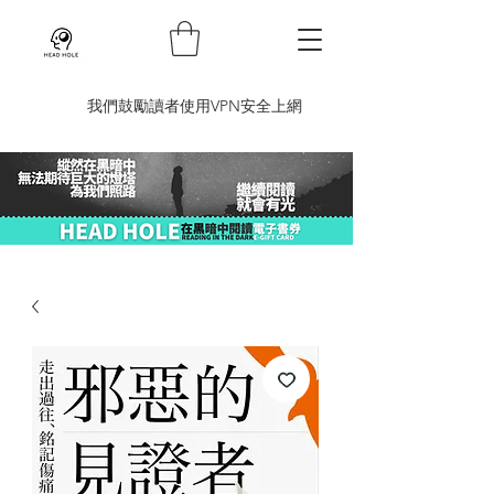
​我們鼓勵讀者使用VPN安全上網