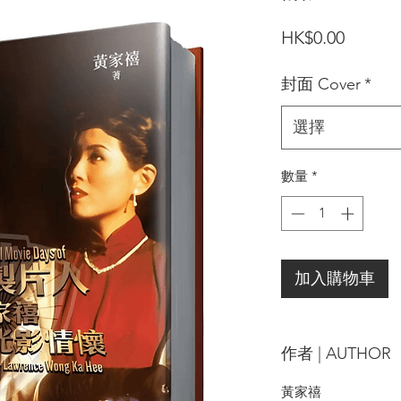
價
HK$0.00
格
封面 Cover
*
選擇
數量
*
加入購物車
作者 | AUTHOR
黃家禧