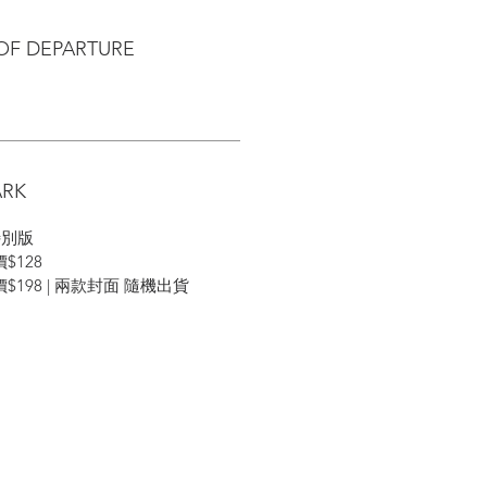
OF DEPARTURE
RK
特別版
$128
價$198 | 兩款封面 隨機出貨