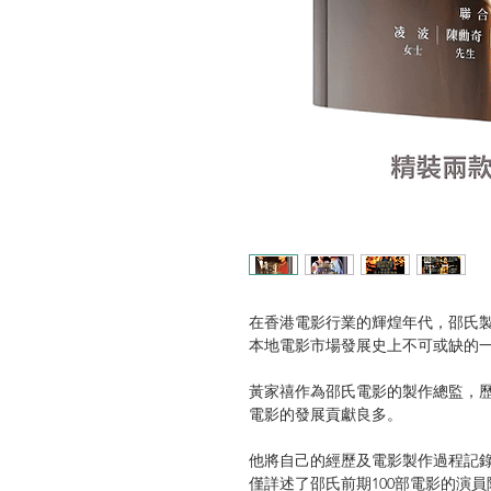
在香港電影行業的輝煌年代，邵氏
本地電影市場發展史上不可或缺的
黃家禧作為邵氏電影的製作總監，歷
電影的發展貢獻良多。
他將自己的經歷及電影製作過程記
僅詳述了邵氏前期100部電影的演