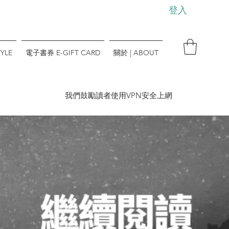
登入
YLE
電子書券 E-GIFT CARD
關於 | ABOUT
​我們鼓勵讀者使用VPN安全上網