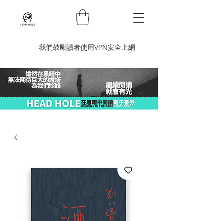
​我們鼓勵讀者使用VPN安全上網