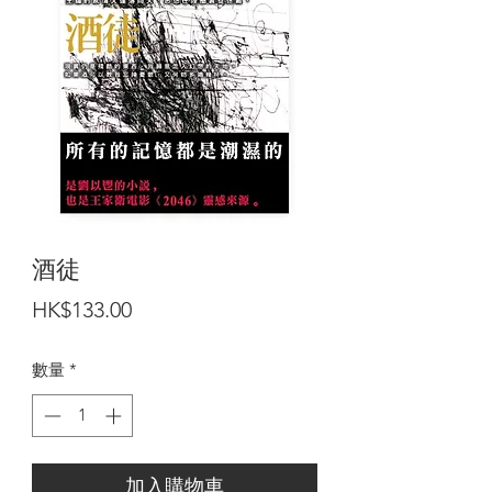
酒徒
價
HK$133.00
格
數量
*
加入購物車