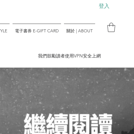
登入
YLE
電子書券 E-GIFT CARD
關於 | ABOUT
​我們鼓勵讀者使用VPN安全上網