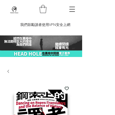
​我們鼓勵讀者使用VPN安全上網