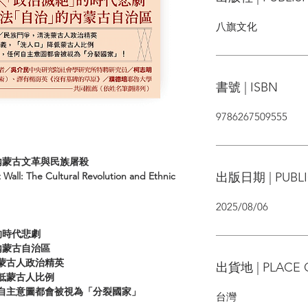
八旗文化
書號 | ISBN
9786267509555
內蒙古文革與民族屠殺
出版日期 | PUBLI
Wall: The Cultural Revolution and Ethnic
2025/08/06
的時代悲劇
內蒙古自治區
蒙古人政治精英
出貨地 | PLACE 
低蒙古人比例
自主意圖都會被視為「分裂國家」
台灣