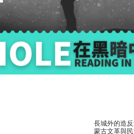
長城外的造反
蒙古文革與民