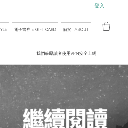
登入
YLE
電子書券 E-GIFT CARD
關於 | ABOUT
​我們鼓勵讀者使用VPN安全上網