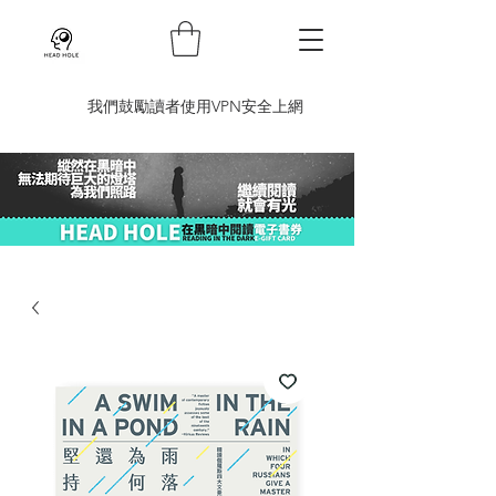
​我們鼓勵讀者使用VPN安全上網