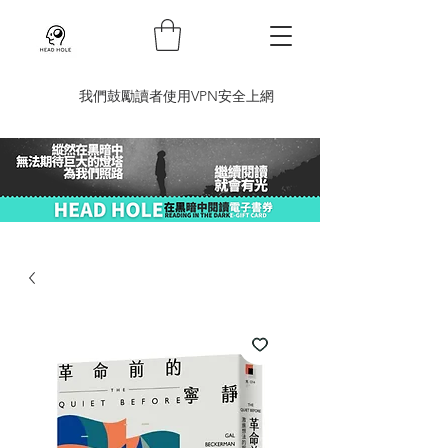
​我們鼓勵讀者使用VPN安全上網