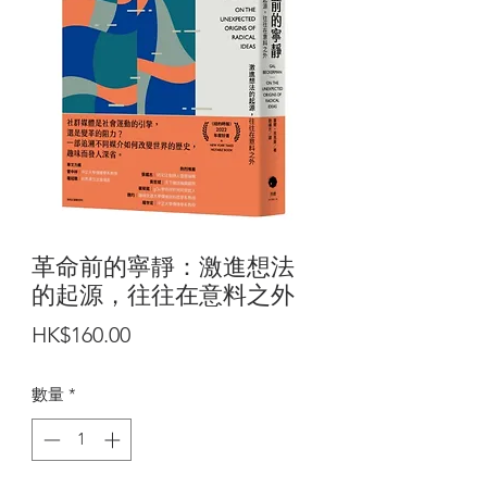
革命前的寧靜：激進想法
的起源，往往在意料之外
價
HK$160.00
格
數量
*