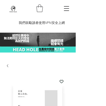
​我們鼓勵讀者使用VPN安全上網