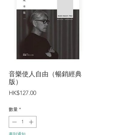
音樂使人自由（暢銷經典
版）
價
HK$127.00
格
數量
*
書到通知