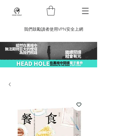
​我們鼓勵讀者使用VPN安全上網