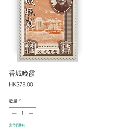
香城晚霞
價
HK$78.00
格
數量
*
書到通知