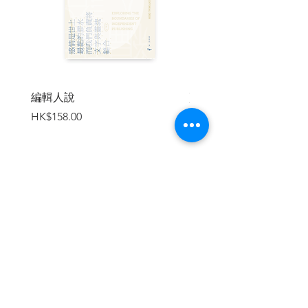
編輯人說
賣書者言
價格
價格
HK$158.00
HK$188.00
加入購物車