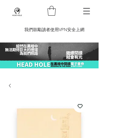
​我們鼓勵讀者使用VPN安全上網