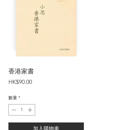
香港家書
價
HK$90.00
格
數量
*
加入購物車