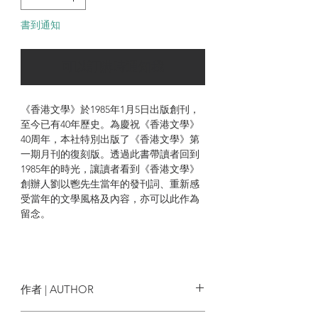
書到通知
可以訂購時通知我
《香港文學》於1985年1月5日出版創刊，
至今已有40年歷史。為慶祝《香港文學》
40周年，本社特別出版了《香港文學》第
一期月刊的復刻版。透過此書帶讀者回到
1985年的時光，讓讀者看到《香港文學》
創辦人劉以鬯先生當年的發刊詞、重新感
受當年的文學風格及內容，亦可以此作為
留念。
作者 | AUTHOR