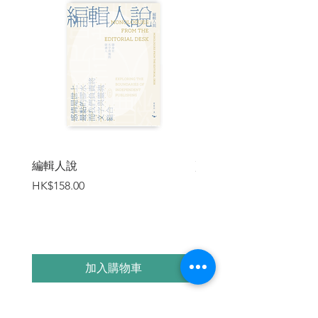
編輯人說
賣書者言
價格
價格
HK$158.00
HK$188.00
加入購物車