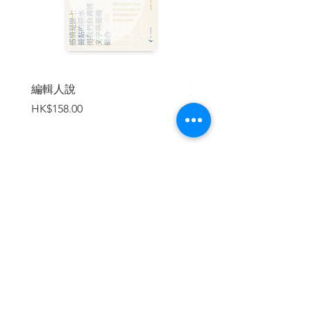
鄭政恆 東京散步
吳淑鈿 由澳門文學散步說起
潘步釗 懷念華老爹
莊元生 我讀書時書讀我
洋美 爺爺的命日
蓬丹 追尋一束天光
編輯人說
賣書者言
吳燕青 我的阿婆
價格
價格
HK$158.00
HK$188.00
何杏楓 有生
袁子桓 藝術的幽魂
綠騎士 濠江煙雨鎖朝霞
孟慶華 列娜
沈閏生 香港遊記
康夫 盜火記
加入購物車
陳昊輝 品城記一一媽閣這座城
潘雲貴 幻顏
萬景路 村松梢風的貓
沈寧 音樂世界盡愛情
張宗子 我的外祖母
陳瑞琳 送你沒商量
胡燕青 星空，仍非常希臘
繼續瀏覽
蓬草 樓上