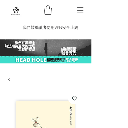
​我們鼓勵讀者使用VPN安全上網