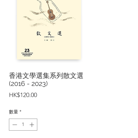
香港文學選集系列散文選
(2016 - 2023)
價
HK$120.00
格
數量
*