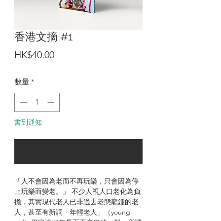
香港文摘 #1
價
HK$40.00
格
數量
*
書到通知
可以訂購時通知我
「人不會因為老而不再玩樂，只會因為停
止玩樂而變老。」 不少人視人口老化為負
擔，其實現代老人已非過去老態龍鍾的老
人，甚至有新詞「年輕老人」（young