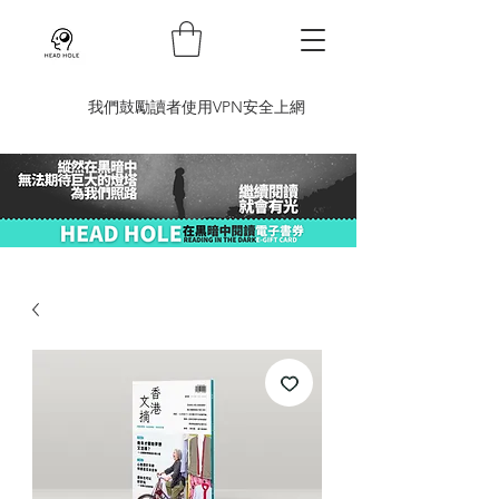
​我們鼓勵讀者使用VPN安全上網