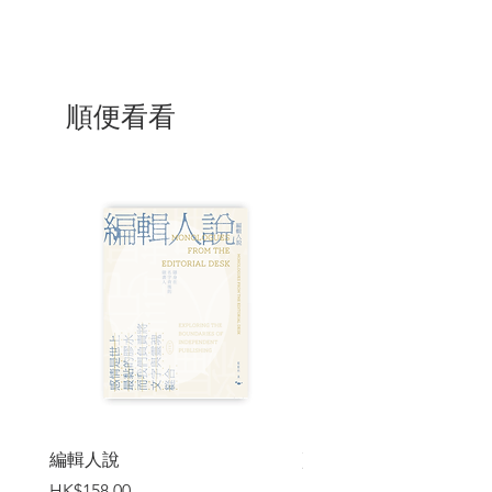
順便看看
編輯人說
賣書者言
價格
價格
HK$158.00
HK$188.00