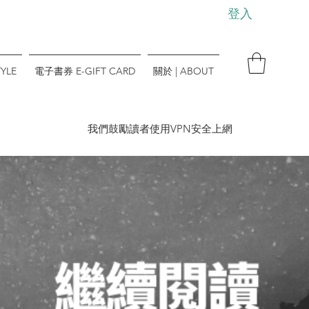
登入
YLE
電子書券 E-GIFT CARD
關於 | ABOUT
​我們鼓勵讀者使用VPN安全上網