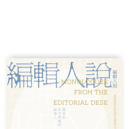
統社會人物批判
太陽》說起
隨記之一
前世界中基督教與非基督教的信仰
之一）
之二）
三）
四）