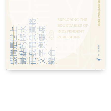
日新亞書院第一四三次月會
書院二十三屆畢業典禮致詞
業典禮致詞
工作者的看法
報》創刊詞
年國慶獻詞