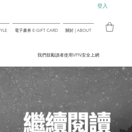
登入
YLE
電子書券 E-GIFT CARD
關於 | ABOUT
​我們鼓勵讀者使用VPN安全上網