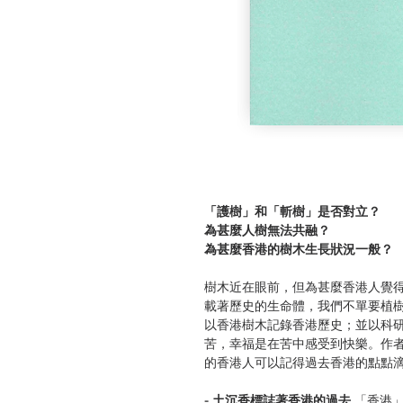
「護樹」和「斬樹」是否對立？
為甚麼人樹無法共融？
為甚麼香港的樹木生長狀況一般？
樹木近在眼前，但為甚麼香港人覺得
載著歷史的生命體，我們不單要植
以香港樹木記錄香港歷史；並以科研
苦，幸福是在苦中感受到快樂。作
的香港人可以記得過去香港的點點
- 土沉香標誌著香港的過去
「香港」