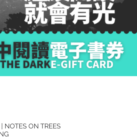
NOTES ON TREES
ONG