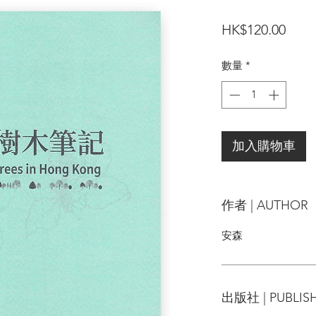
價
HK$120.00
格
數量
*
加入購物車
作者 | AUTHOR
安森
出版社 | PUBLIS