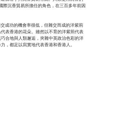
在國際沉香貿易所擔任的角色，在三百多年前因
交成功的機會率很低，但雜交而成的洋紫荊
為代表香港的花朵。雖然以不育的洋紫荊代表
然巧合地與人類邂逅，夾雜中英政治色彩的洋
命力，都足以寫實地代表香港和香港人。