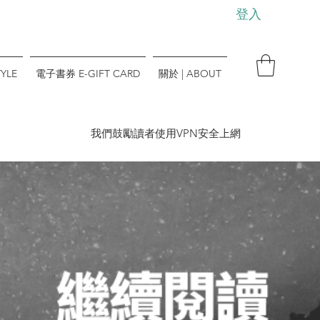
登入
YLE
電子書券 E-GIFT CARD
關於 | ABOUT
​我們鼓勵讀者使用VPN安全上網