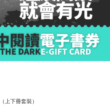
（上下冊套裝）