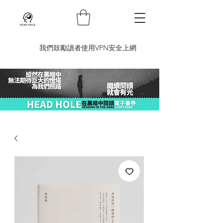
​我們鼓勵讀者使用VPN安全上網