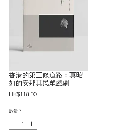
香港的第三條道路：莫昭
如的安那其民眾戲劇
價
HK$118.00
格
數量
*