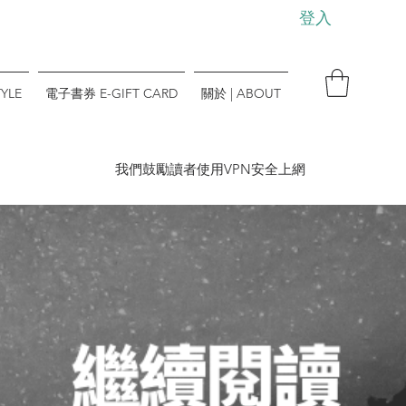
登入
YLE
電子書券 E-GIFT CARD
關於 | ABOUT
​我們鼓勵讀者使用VPN安全上網