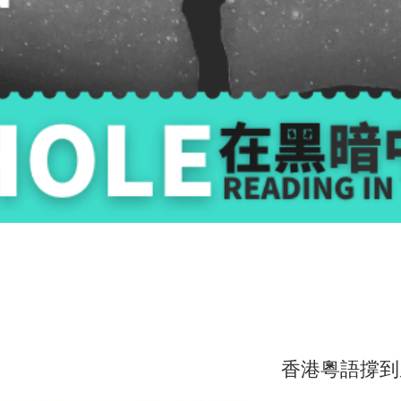
香港粵語撐到