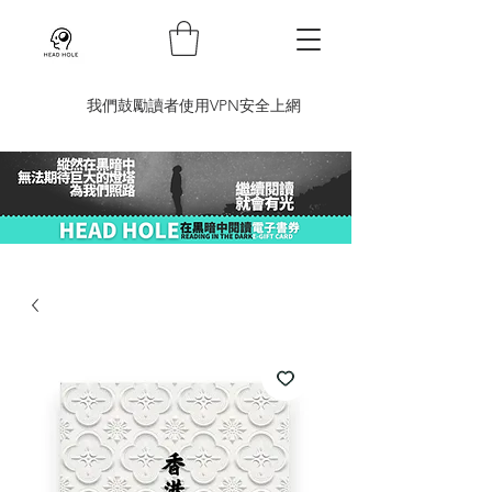
​我們鼓勵讀者使用VPN安全上網