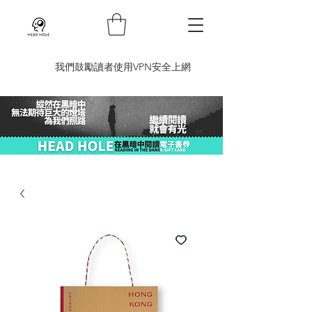
​我們鼓勵讀者使用VPN安全上網