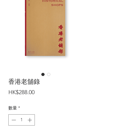
香港老舖錄
價
HK$288.00
格
數量
*