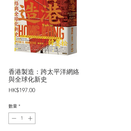
香港製造：跨太平洋網絡
與全球化新史
價
HK$197.00
格
數量
*