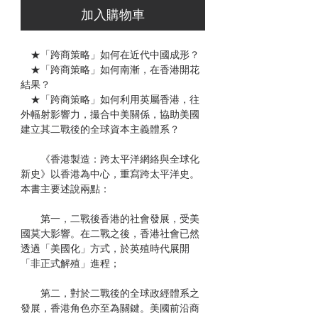
加入購物車
★「跨商策略」如何在近代中國成形？
★「跨商策略」如何南漸，在香港開花
結果？
★「跨商策略」如何利用英屬香港，往
外幅射影響力，撮合中美關係，協助美國
建立其二戰後的全球資本主義體系？
《香港製造：跨太平洋網絡與全球化
新史》以香港為中心，重寫跨太平洋史。
本書主要述說兩點：
第一，二戰後香港的社會發展，受美
國莫大影響。在二戰之後，香港社會已然
透過「美國化」方式，於英殖時代展開
「非正式解殖」進程；
第二，對於二戰後的全球政經體系之
發展，香港角色亦至為關鍵。美國前沿商