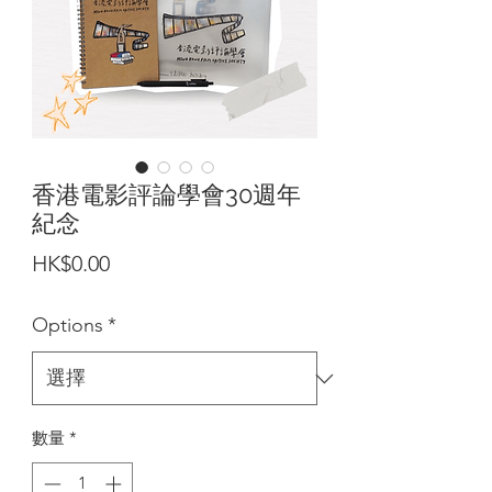
香港電影評論學會30週年
紀念
價
HK$0.00
格
Options
*
數量
*